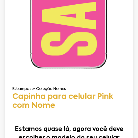
Estampas
Coleção Nomes
Capinha para celular Pink
com Nome
Estamos quase lá, agora você deve
escolher o modelo do seu celular