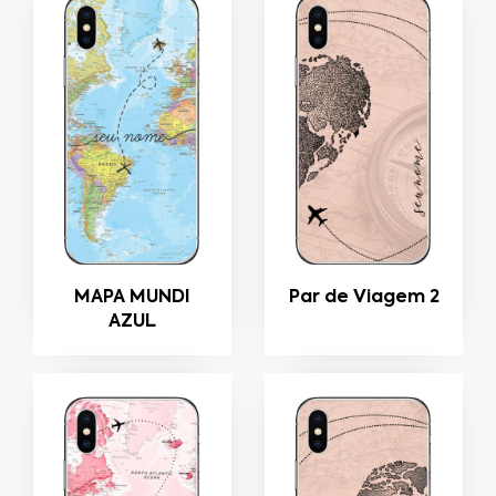
MAPA MUNDI
Par de Viagem 2
AZUL