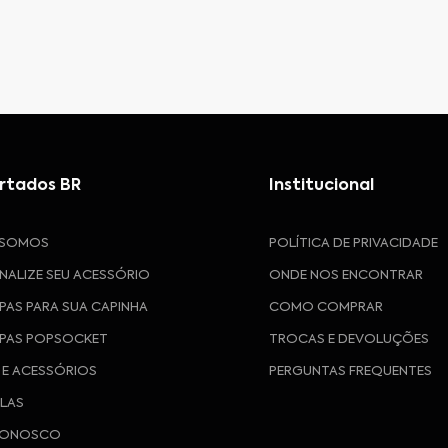
rtados BR
Institucional
 SOMOS
POLÍTICA DE PRIVACIDADE
NALIZE SEU ACESSÓRIO
ONDE NOS ENCONTRAR
PAS PARA SUA CAPINHA
COMO COMPRAR
PAS POPSOCKET
TROCAS E DEVOLUÇÕES
 E ACESSÓRIOS
PERGUNTAS FREQUENTES
ULAS
CONOSCO