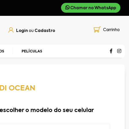
Chamar no WhatsApp
Carrinho
Login
ou
Cadastro
OS
PELÍCULAS
NDI OCEAN
escolher o modelo do seu celular