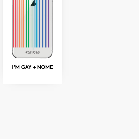
I'M GAY + NOME