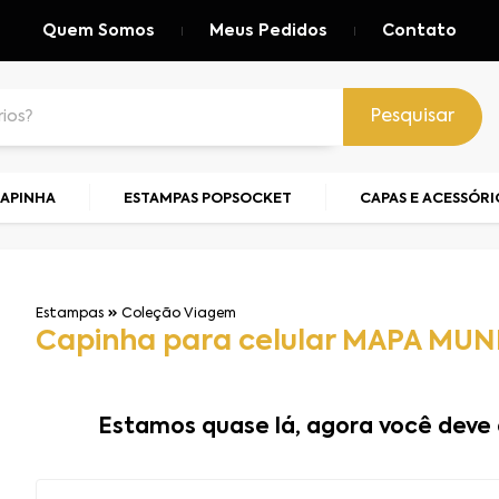
Quem Somos
Meus Pedidos
Contato
Pesquisar
CAPINHA
ESTAMPAS POPSOCKET
CAPAS E ACESSÓRI
Estampas
Coleção Viagem
Capinha para celular MAPA MU
Estamos quase lá, agora você deve 