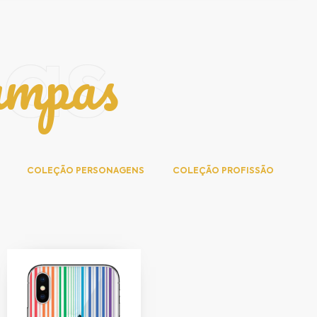
ampas
pas
COLEÇÃO PERSONAGENS
COLEÇÃO PROFISSÃO