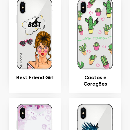
Best Friend Girl
Cactos e
Corações