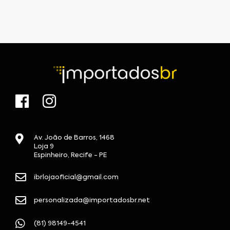
Av. João de Barros, 1468
Loja 9
Espinheiro, Recife - PE
ibrlojaoficial@gmail.com
personalizada@importadosbr.net
(81) 98149-4541