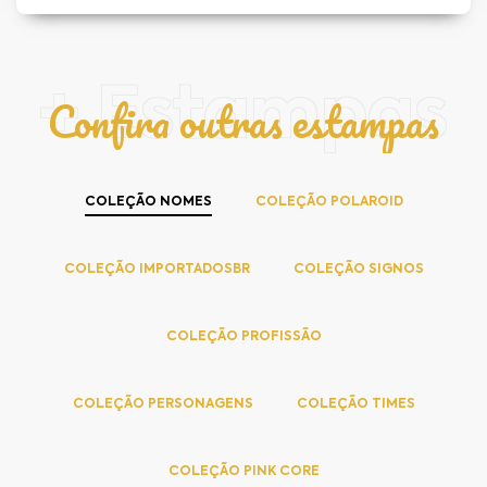
+ Estampas
Confira outras estampas
COLEÇÃO NOMES
COLEÇÃO POLAROID
COLEÇÃO IMPORTADOSBR
COLEÇÃO SIGNOS
COLEÇÃO PROFISSÃO
COLEÇÃO PERSONAGENS
COLEÇÃO TIMES
COLEÇÃO PINK CORE