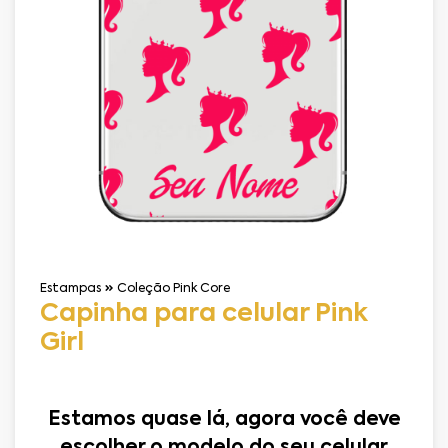
Estampas
Coleção Pink Core
Capinha para celular Pink
Girl
Estamos quase lá, agora você deve
escolher o modelo do seu celular