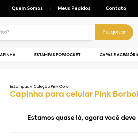
Quem Somos
Meus Pedidos
Contato
Pesquisar
CAPINHA
ESTAMPAS POPSOCKET
CAPAS E ACESSÓRI
Estampas
Coleção Pink Core
Capinha para celular Pink Borbo
Estamos quase lá, agora você deve 