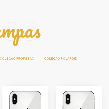
ampas
pas
COLEÇÃO PROFISSÃO
COLEÇÃO POLAROID