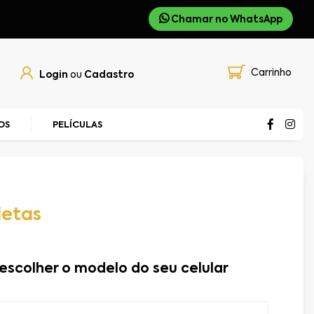
Chamar no WhatsApp
Carrinho
Login
ou
Cadastro
OS
PELÍCULAS
letas
escolher o modelo do seu celular