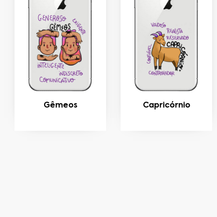
Gêmeos
Capricórnio