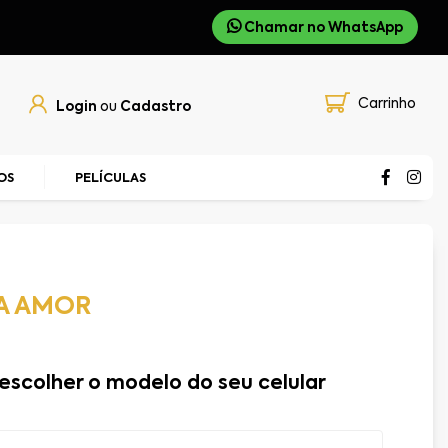
Chamar no WhatsApp
Carrinho
Login
ou
Cadastro
OS
PELÍCULAS
RA AMOR
escolher o modelo do seu celular