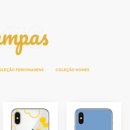
ampas
pas
OLEÇÃO PERSONAGENS
COLEÇÃO NOMES