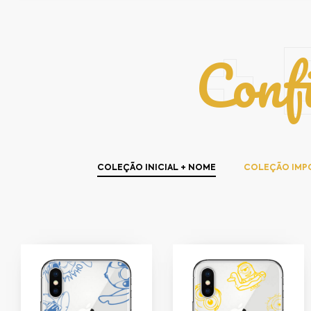
Conf
+ 
COLEÇÃO INICIAL + NOME
COLEÇÃO IMP