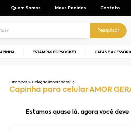
Quem Somos
Meus Pedidos
Contato
Pesquisar
CAPINHA
ESTAMPAS POPSOCKET
CAPAS E ACESSÓRI
Estampas
Coleção ImportadosBR
Capinha para celular AMOR GE
Estamos quase lá, agora você deve 