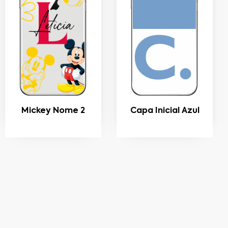
Mickey Nome 2
Capa Inicial Azul