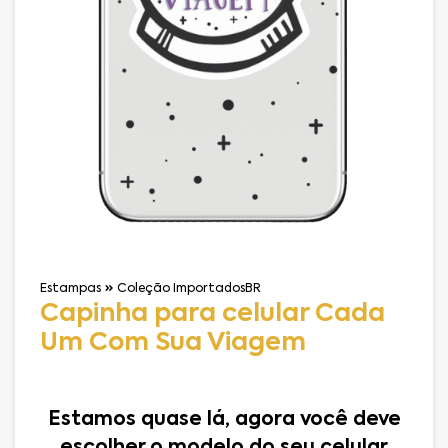
Estampas
Coleção ImportadosBR
Capinha para celular Cada
Um Com Sua Viagem
Estamos quase lá, agora você deve
escolher o modelo do seu celular