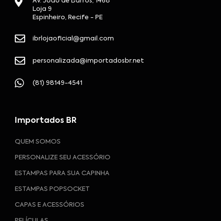
Av. João de Barros, 1468
Loja 9
Espinheiro, Recife - PE
ibrlojaoficial@gmail.com
personalizada@importadosbr.net
(81) 98149-4541
Importados BR
QUEM SOMOS
PERSONALIZE SEU ACESSÓRIO
ESTAMPAS PARA SUA CAPINHA
ESTAMPAS POPSOCKET
CAPAS E ACESSÓRIOS
PELÍCULAS