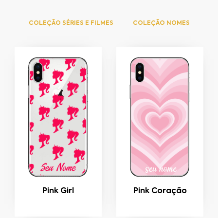
COLEÇÃO SÉRIES E FILMES
COLEÇÃO NOMES
Pink Girl
Pink Coração