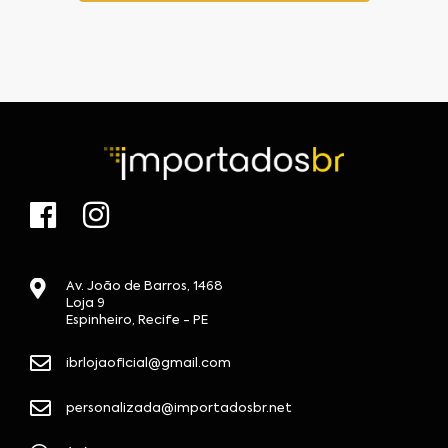
Av. João de Barros, 1468
Loja 9
Espinheiro, Recife - PE
ibrlojaoficial@gmail.com
personalizada@importadosbr.net