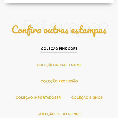
+ Estampas
Confira outras estampas
COLEÇÃO PINK CORE
COLEÇÃO INICIAL + NOME
COLEÇÃO PROFISSÃO
COLEÇÃO IMPORTADOSBR
COLEÇÃO SIGNOS
COLEÇÃO PET & FRIENDS