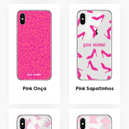
Pink Onça
Pink Sapatinhos