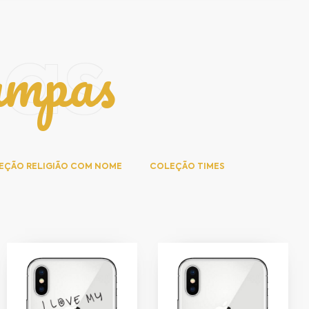
ampas
pas
EÇÃO RELIGIÃO COM NOME
COLEÇÃO TIMES