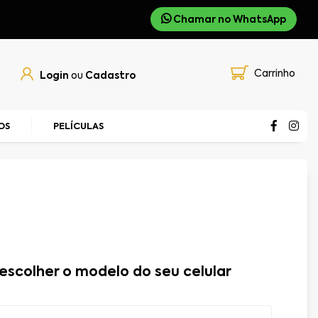
Chamar no WhatsApp
Carrinho
Login
ou
Cadastro
OS
PELÍCULAS
escolher o modelo do seu celular