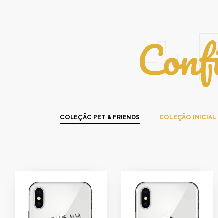
Conf
+ 
COLEÇÃO PET & FRIENDS
COLEÇÃO INICIAL