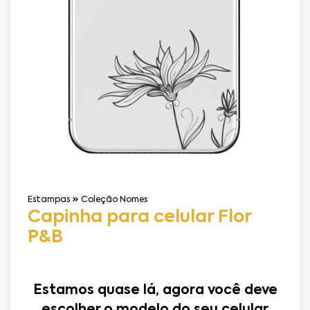
Estampas
Coleção Nomes
Capinha para celular Flor
P&B
Estamos quase lá, agora você deve
escolher o modelo do seu celular