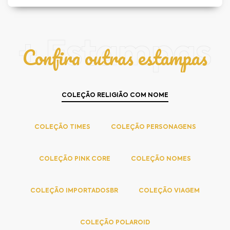
+ Estampas
Confira outras estampas
COLEÇÃO RELIGIÃO COM NOME
COLEÇÃO TIMES
COLEÇÃO PERSONAGENS
COLEÇÃO PINK CORE
COLEÇÃO NOMES
COLEÇÃO IMPORTADOSBR
COLEÇÃO VIAGEM
COLEÇÃO POLAROID