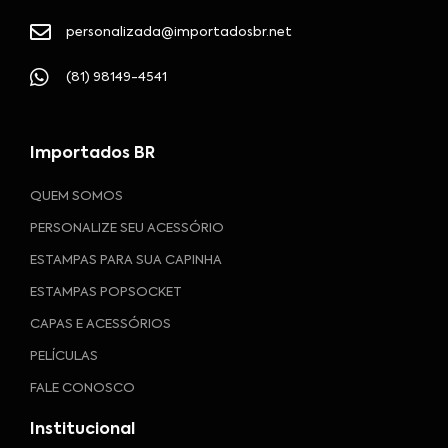
personalizada@importadosbr.net
(81) 98149-4541
Importados BR
QUEM SOMOS
PERSONALIZE SEU ACESSÓRIO
ESTAMPAS PARA SUA CAPINHA
ESTAMPAS POPSOCKET
CAPAS E ACESSÓRIOS
PELÍCULAS
FALE CONOSCO
Institucional