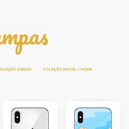
ampas
pas
OLEÇÃO SIGNOS
COLEÇÃO INICIAL + NOME