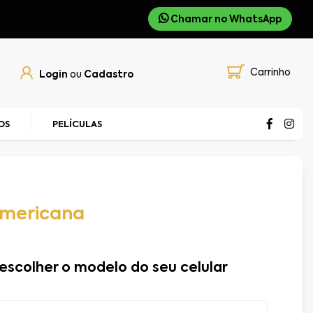
Chamar no WhatsApp
Carrinho
Login
ou
Cadastro
OS
PELÍCULAS
Americana
escolher o modelo do seu celular