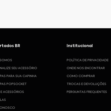
rtados BR
Institucional
 SOMOS
POLÍTICA DE PRIVACIDADE
NALIZE SEU ACESSÓRIO
ONDE NOS ENCONTRAR
PAS PARA SUA CAPINHA
COMO COMPRAR
PAS POPSOCKET
TROCAS E DEVOLUÇÕES
 E ACESSÓRIOS
PERGUNTAS FREQUENTES
ULAS
CONOSCO