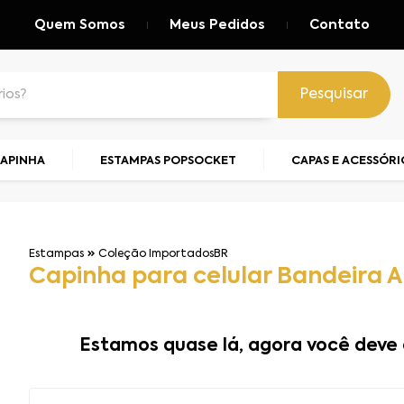
Quem Somos
Meus Pedidos
Contato
Pesquisar
CAPINHA
ESTAMPAS POPSOCKET
CAPAS E ACESSÓRI
Estampas
Coleção ImportadosBR
Capinha para celular Bandeira 
Estamos quase lá, agora você deve 