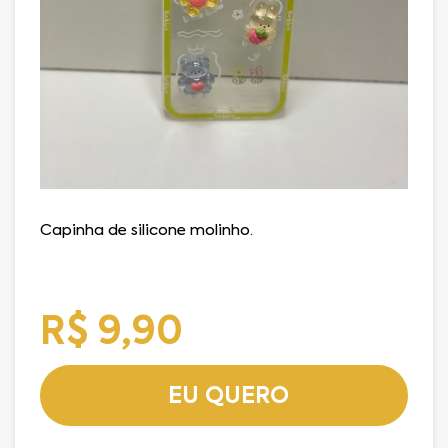
Capinha de silicone molinho.
R$ 9,90
EU QUERO