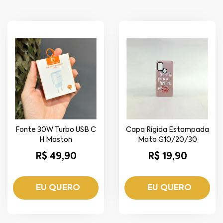
Fonte 30W Turbo USB C
Capa Rígida Estampada
H Maston
Moto G10/20/30
R$ 49,90
R$ 19,90
EU QUERO
EU QUERO