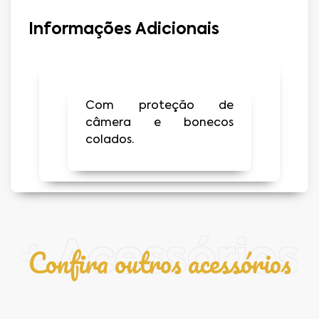
Informações Adicionais
Com proteção de
câmera e bonecos
colados.
+ Acessórios
Confira outros acessórios