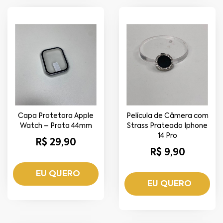
Capa Protetora Apple
Película de Câmera com
Watch – Prata 44mm
Strass Prateado Iphone
14 Pro
R$ 29,90
R$ 9,90
EU QUERO
EU QUERO