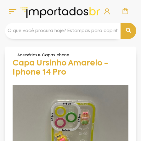
Acessórios
Capas Iphone
Capa Ursinho Amarelo -
Iphone 14 Pro