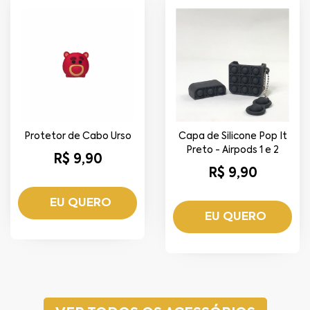
Protetor de Cabo Urso
Capa de Silicone Pop It
Preto - Airpods 1 e 2
R$ 9,90
R$ 9,90
EU QUERO
EU QUERO