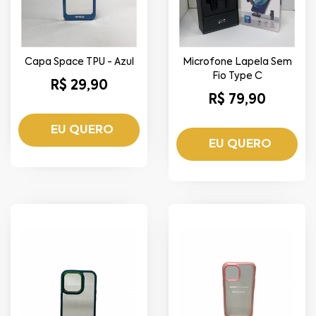
Capa Space TPU - Azul
Microfone Lapela Sem
Fio Type C
R$ 29,90
R$ 79,90
EU QUERO
EU QUERO