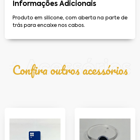
Informações Adicionais
Produto em silicone, com aberta na parte de
trás para encaixe nos cabos.
+ Acessórios
Confira outros acessórios